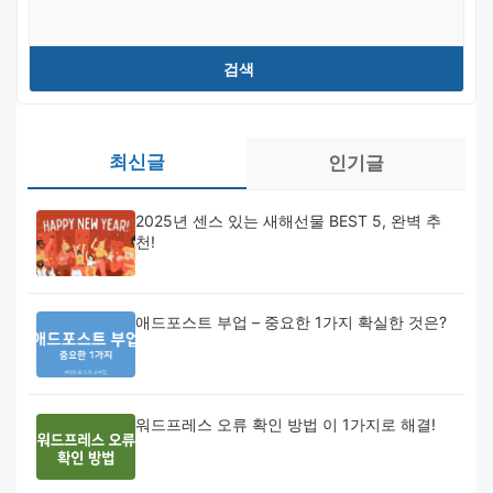
검
색
검색
최신글
인기글
2025년 센스 있는 새해선물 BEST 5, 완벽 추
천!
애드포스트 부업 – 중요한 1가지 확실한 것은?
워드프레스 오류 확인 방법 이 1가지로 해결!