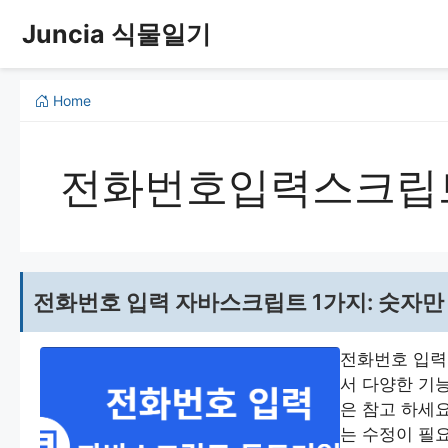
컨
Juncia 식물일기
텐
츠
로
Home
건
너
뛰
전화번호입력스크립
기
전화번호 입력 자바스크립트 1가지: 숫자만 입
전화번호 입력
서 다양한 기
은 참고 하세
는 수정이 필요