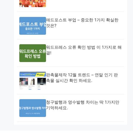
애드포스트 부업 – 중요한 1가지 확실한
것은?
워드프레스 오류 확인 방법 이 1가지로 해
결!
판촉물제작 12월 트렌드 – 연말 인기 판
촉물 실시간 확인 하세요.
청구발행과 영수발행 차이는 딱 1가지만
기억하세요.